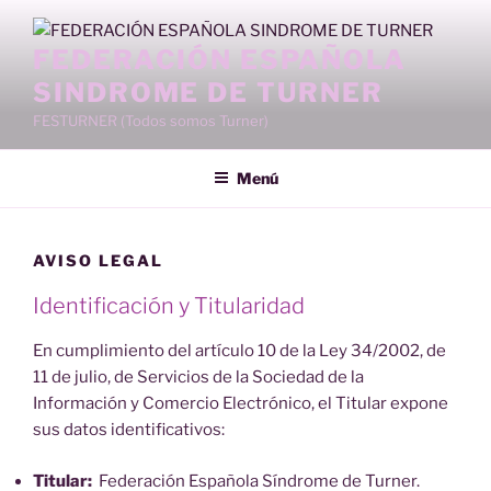
Saltar
al
FEDERACIÓN ESPAÑOLA
contenido
SINDROME DE TURNER
FESTURNER (Todos somos Turner)
Menú
AVISO LEGAL
Identificación y Titularidad
En cumplimiento del artículo 10 de la Ley 34/2002, de
11 de julio, de Servicios de la Sociedad de la
Información y Comercio Electrónico, el Titular expone
sus datos identificativos:
Titular:
Federación Española Síndrome de Turner.