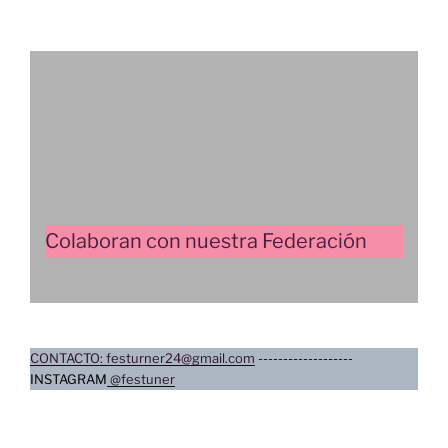
Colaboran con nuestra Federación
CONTACTO: festurner24@gmail.com
-------------------
INSTAGRAM
@festuner