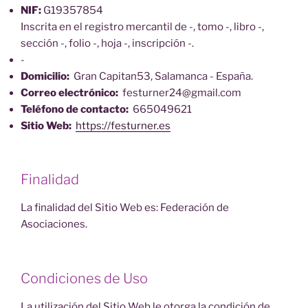
NIF:
G19357854
Inscrita en el registro mercantil de -, tomo -, libro -,
sección -, folio -, hoja -, inscripción -.
-
Domicilio:
Gran Capitan53, Salamanca - España.
Correo electrónico:
festurner24@gmail.com
Teléfono de contacto:
665049621
Sitio Web:
https://festurner.es
Finalidad
La finalidad del Sitio Web es: Federación de
Asociaciones.
Condiciones de Uso
La utilización del Sitio Web le otorga la condición de