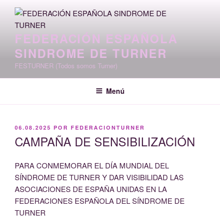
Saltar
al
contenido
FEDERACIÓN ESPAÑOLA
SINDROME DE TURNER
FESTURNER (Todos somos Turner)
Menú
PUBLICADO
06.08.2025
POR
FEDERACIONTURNER
EL
CAMPAÑA DE SENSIBILIZACIÓN
PARA CONMEMORAR EL DÍA MUNDIAL DEL
SÍNDROME DE TURNER Y DAR VISIBILIDAD LAS
ASOCIACIONES DE ESPAÑA UNIDAS EN LA
FEDERACIONES ESPAÑOLA DEL SÍNDROME DE
TURNER