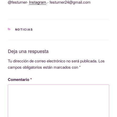
@festurner-
Instagram
.- festurner24@gmail.com
CATEGORÍAS
NOTICIAS
Deja una respuesta
Tu dirección de correo electrónico no será publicada.
Los
campos obligatorios están marcados con
*
Comentario
*