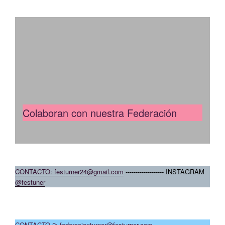
Colaboran con nuestra Federación
CONTACTO: festurner24@gmail.com
------------------- INSTAGRAM
@festuner
CONTACTO 2: federacionturner@festurner.com