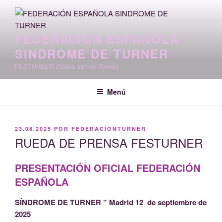
Saltar
al
contenido
FEDERACIÓN ESPAÑOLA
SINDROME DE TURNER
FESTURNER (Todos somos Turner)
Menú
PUBLICADO
23.08.2025
POR
FEDERACIONTURNER
EL
RUEDA DE PRENSA FESTURNER
PRESENTACIÓN OFICIAL FEDERACIÓN
ESPAÑOLA
SÍNDROME DE TURNER ” Madrid 12 de septiembre de
2025