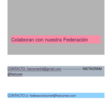
Colaboran con nuestra Federación
CONTACTO: festurner24@gmail.com
------------------- INSTAGRAM
@festuner
CONTACTO 2: federacionturner@festurner.com